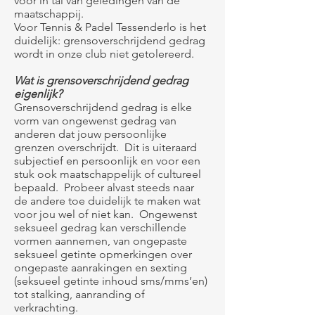
voor in tal van geledingen van de
maatschappij.
Voor Tennis & Padel Tessenderlo is het
duidelijk: grensoverschrijdend gedrag
wordt in onze club niet getolereerd.
Wat is grensoverschrijdend gedrag
eigenlijk?
Grensoverschrijdend gedrag is elke
vorm van ongewenst gedrag van
anderen dat jouw persoonlijke
grenzen overschrijdt. Dit is uiteraard
subjectief en persoonlijk en voor een
stuk ook maatschappelijk of cultureel
bepaald. Probeer alvast steeds naar
de andere toe duidelijk te maken wat
voor jou wel of niet kan. Ongewenst
seksueel gedrag kan verschillende
vormen aannemen, van ongepaste
seksueel getinte opmerkingen over
ongepaste aanrakingen en sexting
(seksueel getinte inhoud sms/mms’en)
tot stalking, aanranding of
verkrachting.