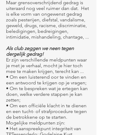
Maar grensoverschrijdend gedrag is
uiteraard nog veel ruimer dan dat. Het
is elke vorm van ongewenst gedrag
zoals pesterijen, diefstal, vandalisme,
geweld, drugs, racisme, discriminatie,
beledigingen, bedreigingen,
intimidatie, mishandeling, chantage, ...
Als club zeggen we neen tegen
dergelijk gedrag!
Er zijn verschillende meldpunten waar
je met je verhaal, mocht je hier toch
mee te maken krijgen, terecht kan ...
• Om een luisterend oor te vinden en
een antwoord te krijgen op je vragen;
• Om te bespreken wat je ertegen kan
doen, welke verdere stappen je kan
zetten;
• Om een officiële klacht in te dienen
en een tucht- of strafprocedure tegen
de betrokkene op te starten.
Mogelijke meldpunten zijn:
• Het aanspreekpunt integriteit van
TPTessenderlo: Godelaine Kurt