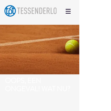
OOPS, EEN
ONGEVAL! WAT NU?