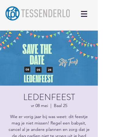
LEDENFEEST
vr 08 mei
  |  
Baal 25
Wie er vorig jaar bij was weet: dit feestje
mag je niet missen! Regel een babysit,
cancel al je andere plannen en zorg dat je
de dag nadien niet te vroeg uit je bed